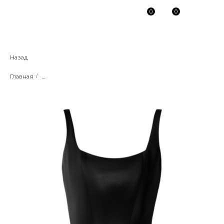
0
0
Назад
Главная
/
...