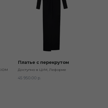
Платье с перекрутом
XIOM
Доступно в ЦУМ, Леформе
45 950.00
р.