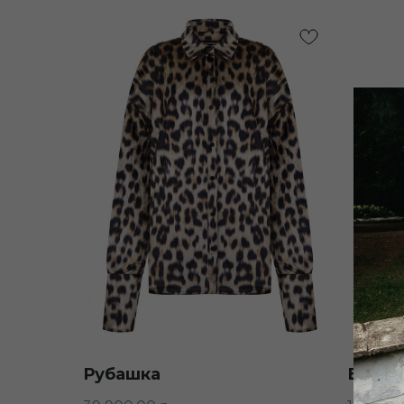
Рубашка
Брюк