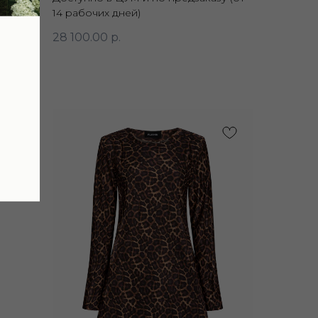
14 рабочих дней)
28 100.00
р.