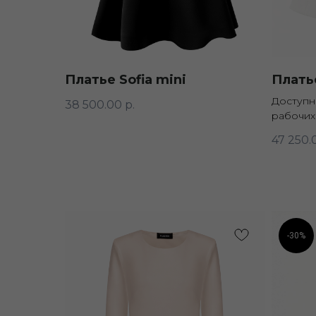
Платье Sofia mini
Плать
Доступно
38 500.00
р.
рабочих
47 250.
-30%