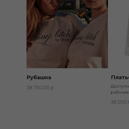
Рубашка
Плать
Доступно
38 750.00
р.
рабочих
36 000.