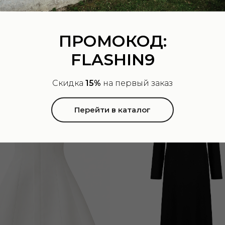
00
р.
14 рабочих дней)
38 400.00
р.
ПРОМОКОД:
FLASHIN9
Скидка
15%
на первый заказ
Перейти в каталог