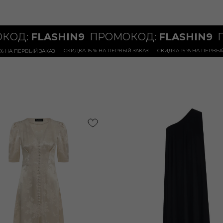
ОКОД:
FLASHIN9
ПРОМОКОД:
FLASHIN9
СКИДКА 15 % НА ПЕРВЫЙ ЗАКАЗ
СКИДКА 15 % НА ПЕРВЫ
 % НА ПЕРВЫЙ ЗАКАЗ