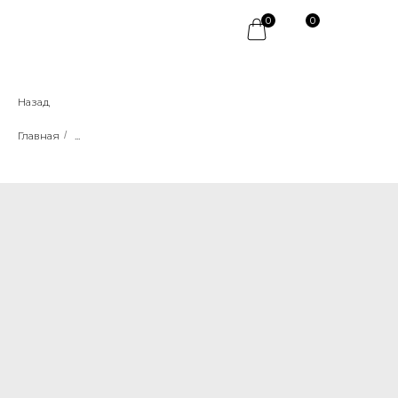
0
0
Назад
Главная
/
...