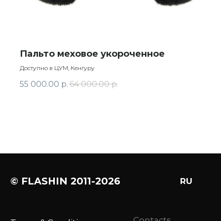
Пальто меховое укороченное
Доступно в ЦУМ, Кенгуру
55 000.00
р.
64 000.00
р.