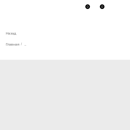
0
0
Назад
Главная
/
...