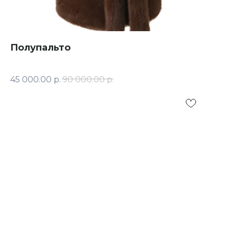
Полупальто
45 000.00
р.
90 000.00
р.