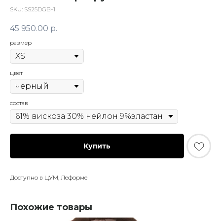
SKU:
SS25DGB-1
45 950.00
р.
размер
цвет
состав
Купить
Доступно в ЦУМ, Леформе
Похожие товары