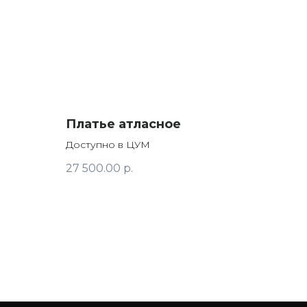
Платье атласное
Доступно в ЦУМ
27 500.00
р.