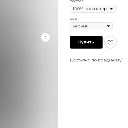
состав
цвет
Купить
Доступно по предзаказу