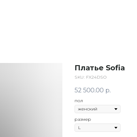
Платье Sofia
SKU:
FX24DSO
52 500.00
р.
пол
размер