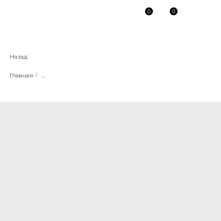
0
0
Назад
Главная
/
...