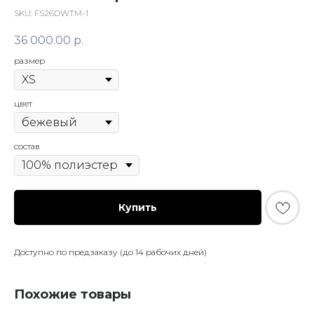
SKU:
FS26DWTM-1
36 000.00
р.
размер
цвет
состав
Купить
Доступно по предзаказу (до 14 рабочих дней)
Похожие товары