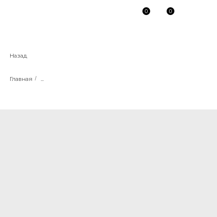
0
0
Назад
Главная
/
...