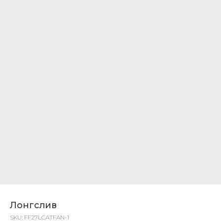
Лонгслив
SKU:
FF27LCATFAN-1