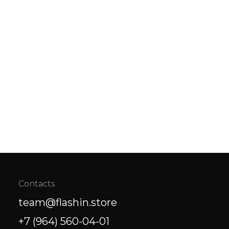
Contacts
team@flashin.store
+7 (964) 560-04-01