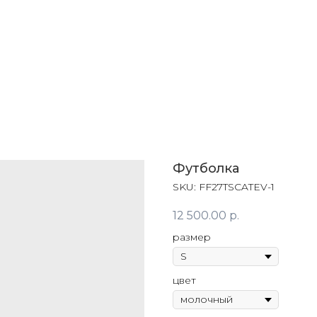
Футболка
SKU:
FF27TSCATEV-1
12 500.00
р.
размер
цвет