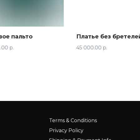
вое пальто
Платье без бретеле
.00
р.
45 000.00
р.
Terms & Conditions
Privacy Policy