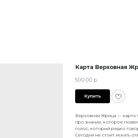
Карта Верховная Ж
500.00
р.
Купить
Верховная Жрица — карта 
про знание, которое появ
голос, который редко гово
Сегодня не стоит искать от