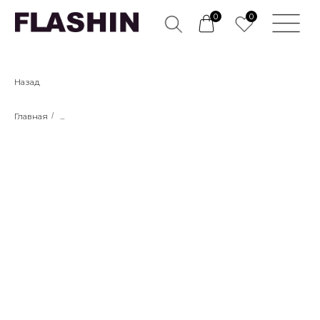
0
0
Назад
Главная
/
...