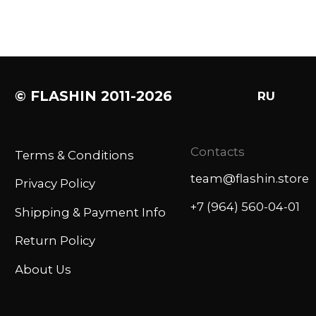
About Us
*
Meta Platforms Inc. (владелец Instagram) признана
экстремистской организацией и запрещена в РФ.