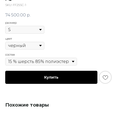
SKU:
FF25SC-1
74 500.00
р.
размер
цвет
состав
Купить
Похожие товары