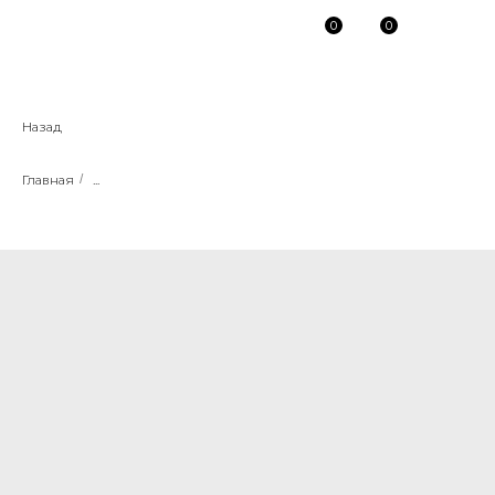
0
0
Назад
Главная
/
...