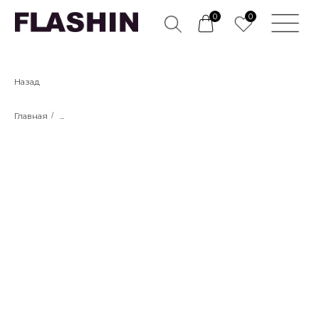
0
0
Назад
Главная
/
...