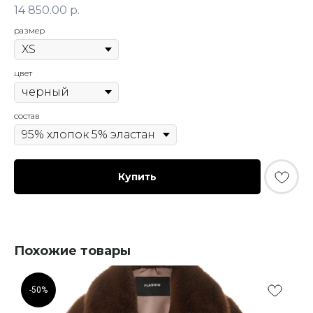
14 850.00
р.
размер
цвет
состав
Купить
Похожие товары
-50%