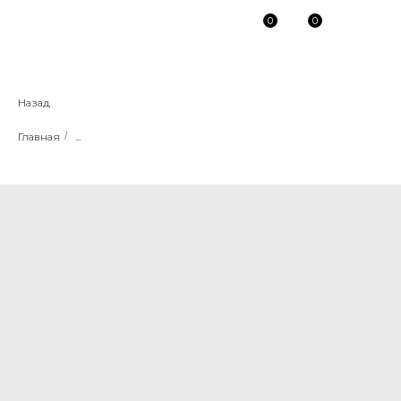
0
0
Назад
Главная
/
...