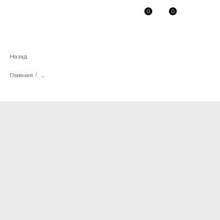
0
0
Назад
Главная
/
...