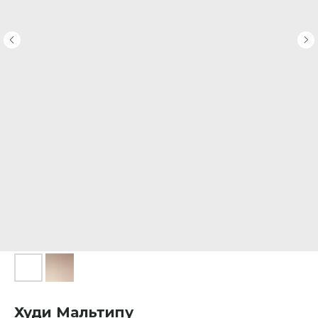
Худи Мальтипу