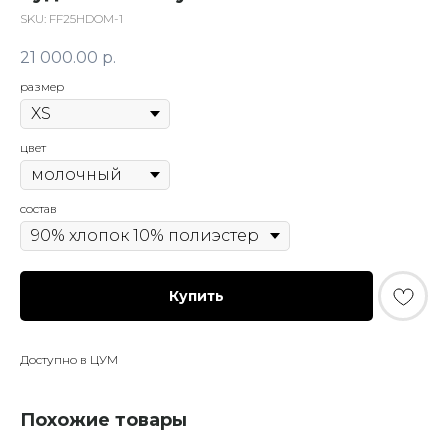
SKU:
FF25HDOM-1
21 000.00
р.
размер
цвет
состав
Купить
Доступно в ЦУМ
Похожие товары