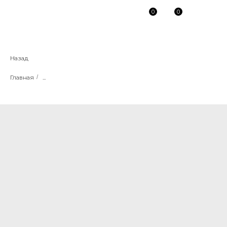
0
0
Назад
Главная
/
...