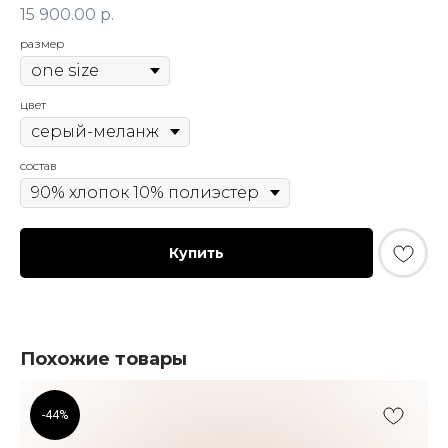
15 900.00
р.
размер
цвет
состав
Купить
Похожие товары
-44%