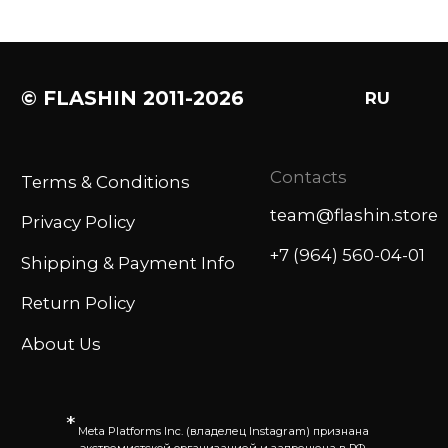
*
Meta Platforms Inc. (владелец Instagram) признана
экстремистской организацией и запрещена в РФ.