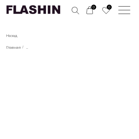
0
0
Назад
Главная
/
...