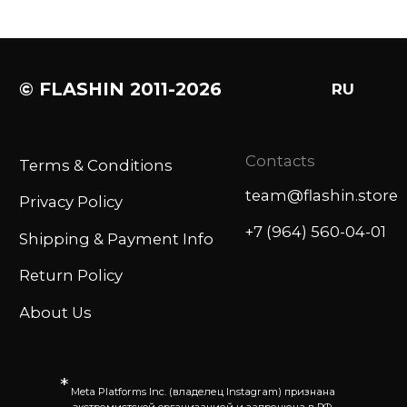
*
Meta Platforms Inc. (владелец Instagram) признана
экстремистской организацией и запрещена в РФ.