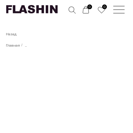
0
0
Назад
Главная
/
...