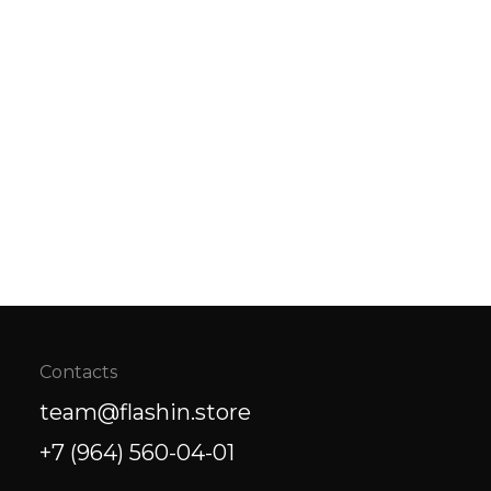
Contacts
team@flashin.store
+7 (964) 560-04-01