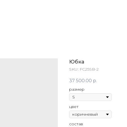
Юбка
SKU:
FC25SB-2
37 500.00
р.
размер
цвет
состав