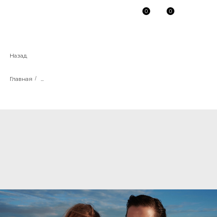
0
0
Назад
Главная
/
...