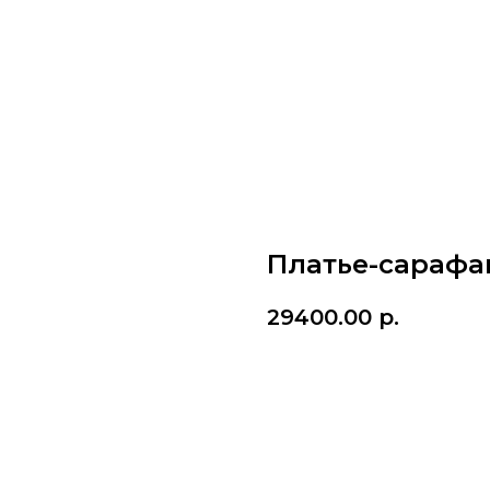
Платье-сарафа
29400.00
р.
Купить