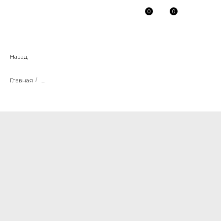
0
0
Назад
Главная
/
...