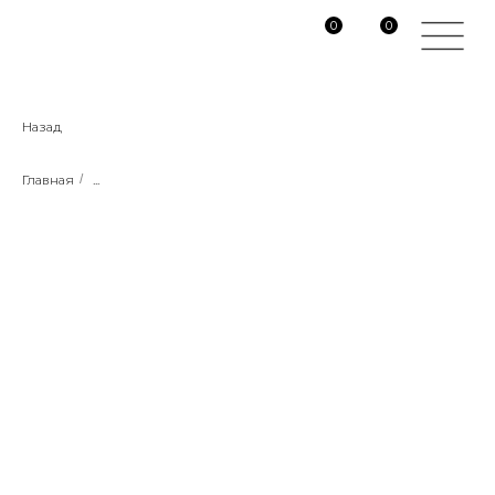
0
0
Назад
Главная
/
...