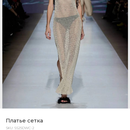
Платье сетка
SKU:
SS25DWC-2