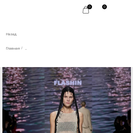
0
0
Назад
Главная
/
...