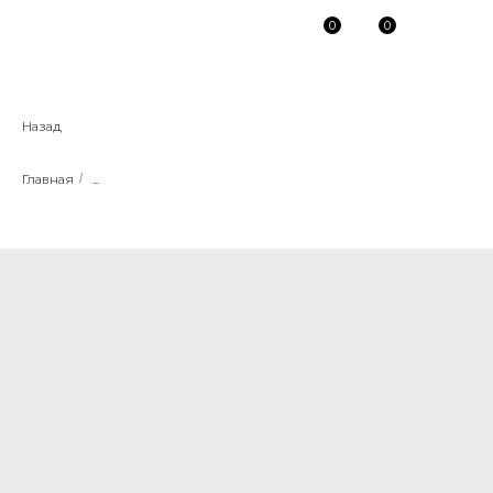
0
0
Назад
Главная
/
...