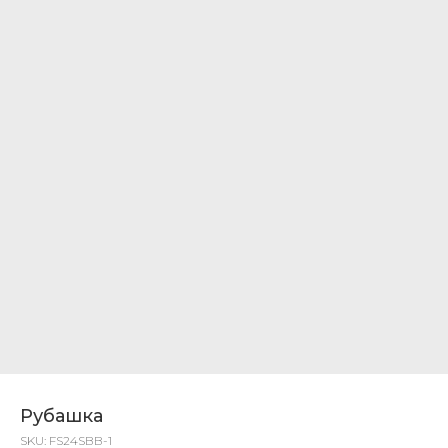
Рубашка
SKU:
FS24SBB-1