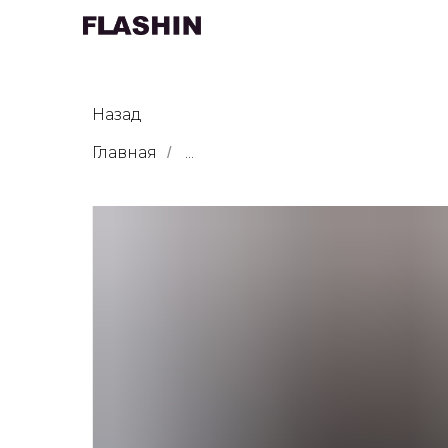
Назад
Главная
...
/