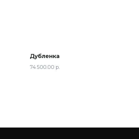
Дубленка
74 500.00
р.