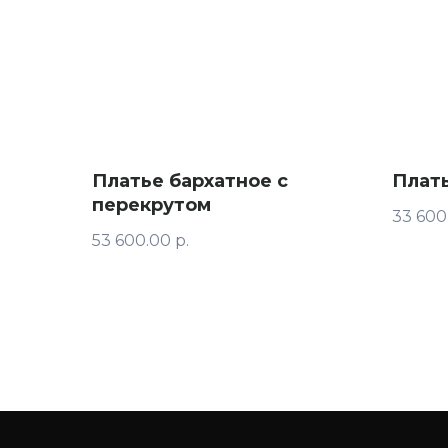
Платье бархатное с
Плат
перекрутом
33 600
53 600.00
р.