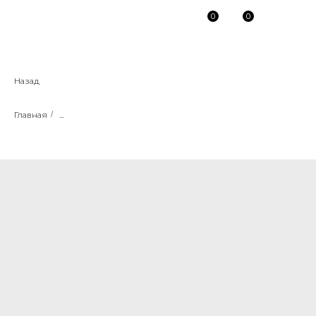
0
0
Назад
Главная
/
...