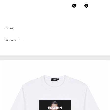
0
0
Назад
Главная
/
...