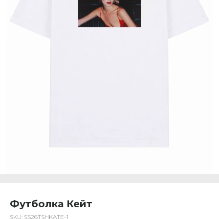
Футболка Кейт
SKU:
SS26TSHKATE-1