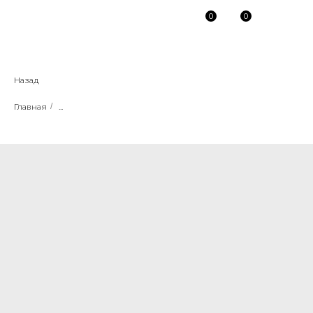
0
0
Назад
Главная
/
...