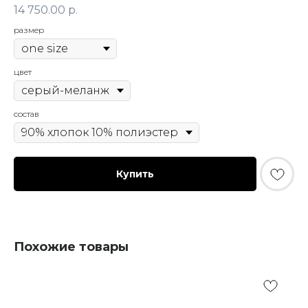
14 750.00
р.
размер
цвет
состав
Купить
Похожие товары