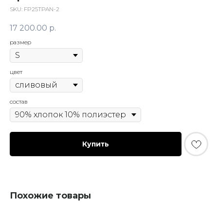
SKU:
FP25TPAN-2
17 200.00
р.
размер
цвет
состав
Купить
Похожие товары