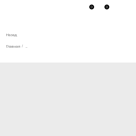
0
0
Назад
Главная
/
...