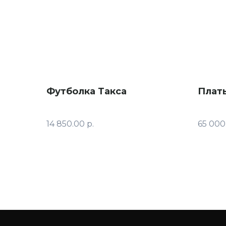
Футболка Такса
Плат
14 850.00
р.
65 000