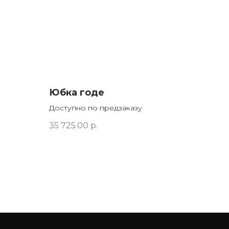
Юбка годе
Доступно по предзаказу
35 725.00
р.