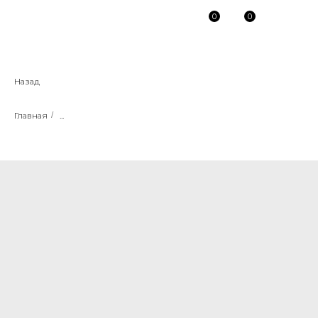
0
0
Назад
Главная
/
...