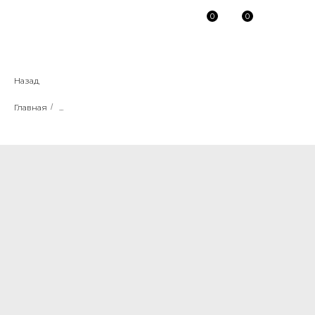
0
0
Назад
Главная
/
...