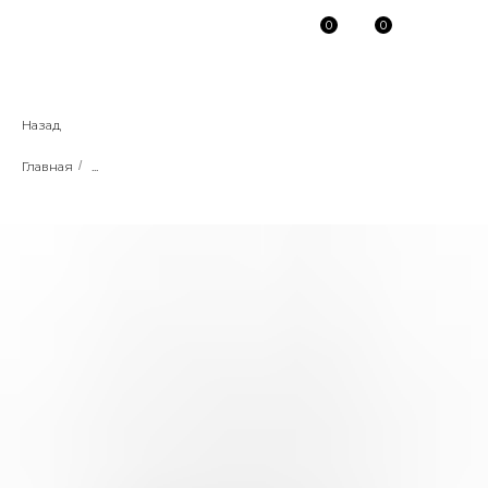
0
0
Назад
Главная
/
...