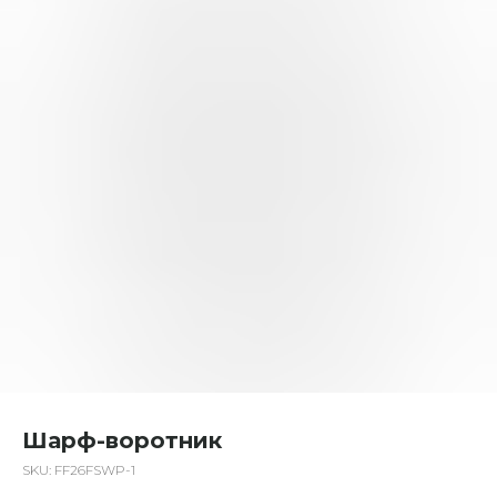
Шарф-воротник
SKU:
FF26FSWP-1