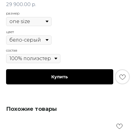
29 900.00
р.
размер
цвет
состав
Купить
Похожие товары